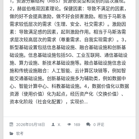
1，资源分解结构（RBS）资源依类型和类别的层次展现。
2，赫兹伯格双因素理论。保健因素：导致不满足的因素，
做的好不会提高激励，做不好会损害激励。相当于马斯洛
需求较低层次的需求（生理、安全、社交需求）。激励因
素：导致满足感的因素，起到激励作用。相当于马斯洛需
求层次较高层次的需求（尊重需求、自我实现需求）。3，
新型基础设置包括信息基础设施、融合基础设施和创新基
础设施。信息基础设施包括5G、工业互联网、通信基础设
施、算力设施、新技术基础设施等。融合基础设施信息设
施和传统设施融合：人工智能、云计算区块链等，例如智
能交通基础设施。创新基础设施多为辅助类，例如数据中
心、智能计算中心、科教基础设施。4，数据价值化以数据
资源（使用价值）化为起点，经历资产化（交换价值）、
资本化阶段（社会化配置），实现价...
2026年05月18日
X.
169
0 评论
软考