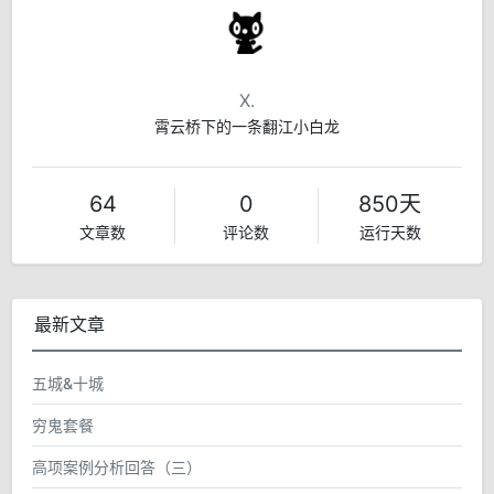
X.
霄云桥下的一条翻江小白龙
64
0
850天
文章数
评论数
运行天数
最新文章
五城&十城
穷鬼套餐
高项案例分析回答（三）