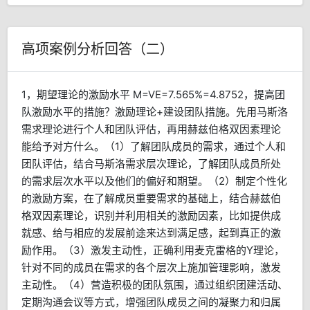
高项案例分析回答（二）
1，期望理论的激励水平 M=VE=7.565%=4.8752，提高团
队激励水平的措施？激励理论+建设团队措施。先用马斯洛
需求理论进行个人和团队评估，再用赫兹伯格双因素理论
能给予对方什么。（1）了解团队成员的需求，通过个人和
团队评估，结合马斯洛需求层次理论，了解团队成员所处
的需求层次水平以及他们的偏好和期望。（2）制定个性化
的激励方案，在了解成员重要需求的基础上，结合赫兹伯
格双因素理论，识别并利用相关的激励因素，比如提供成
就感、给与相应的发展前途来达到满足感，起到真正的激
励作用。（3）激发主动性，正确利用麦克雷格的Y理论，
针对不同的成员在需求的各个层次上施加管理影响，激发
主动性。（4）营造积极的团队氛围，通过组织团建活动、
定期沟通会议等方式，增强团队成员之间的凝聚力和归属