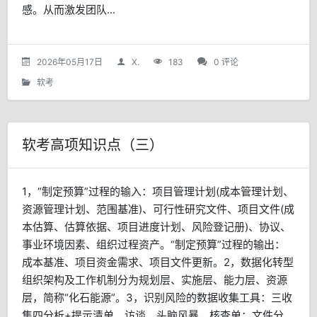
感。从而激发团队...
2026年05月17日
X.
183
0 评论
软考
软考高项知识点（三）
1，“制定预算”过程的输入：项目管理计划(成本管理计划、
资源管理计划、范围基准)、可行性研究文件、项目文件(成
本估算、估算依据、项目进度计划、风险登记册)、协议、
事业环境因素、组织过程资产。“制定预算”过程的输出：
成本基准、项目资金需求、项目文件更新。2，数据化转型
组织架构及工作机制分为规划层、实施层、能力层、资源
层，简称“化石能源”。3，识别风险的数据收集工具：三收
集四分析+提示清单。访谈，头脑风暴，核查单；文件分