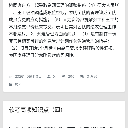
协同客户方一起采取资源管理的调整措施（4）研发人员张
工、王工被抽调造成职位空缺，表明团队的管理缺乏团队
成员变更的应对措施；（5）人力资源部提醒张工和王工的
本月绩效评价还未提交，表明日常对团队的绩效管理工作
不够及时。2，沟通管理方面的问题：（1）没有制订一份
完善且切实可行的沟通管理计划作为沟通管理的指导；
（2）项目开始5个月后才由高层要求李经理阶段性汇报，
表明李经理日常忽略及时的周期性...
2026年05月18日
X.
200
0 评论
软考
软考高项知识点（四）