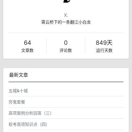
X.
霄云桥下的一条翻江小白龙
64
0
849天
文章数
评论数
运行天数
最新文章
五城&十城
穷鬼套餐
高项案例分析回答（三）
软考高项知识点（四）