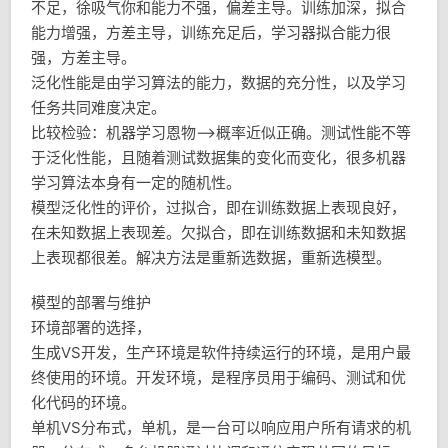
不足，徐吸气你和能力不强，偏差主导。训练加深，拟合
能力增强，方差主导，训练充足后，学习器拟合能力很
强，方差主导。
泛化性能是由学习算法的能力，数据的充分性，以及学习
任务共同难度决定。
比较检验：机器学习恩物——>概率近似正确。测试性能不等
于泛化性能，且随着测试数据集的变化而变化，很多机器
学习算法本身有一定的随机性。
模型泛化性的评价，过拟合，即在训练数据上表现良好，
在未知数据上表现差。欠拟合，即在训练数据和未知数据
上表现都很差。解决方法是重新选数据，重新选模型。
模型的部署与维护
环境部署的选择，
生成VS开发，生产环境是软件持续运行的环境，是用户最
终使用的环境。开发环境，是程序员用于编码、测试和优
化代码的环境。
单机VS分布式，单机，是一台可以响应用户所有请求的机