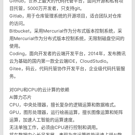
Github，世界上最大的代码托管平台，面向开源和私有项
目托管，5000万开发者，只支持git。
Gitlab，用于仓库管理系统的开源项目，适合团队对仓库
的访问。
Bitbucket，采用Mercurial作为分布式版本控制系统，采
用Mercurial作为分布式版本控制系统，无限制磁盘空间的
使用。
Coding，面向开发者的云端开发平台，2014年，发布腾讯
云为基础的国内第一款全云端IDE，CloudStudio。
Gitee，码云，代码托管协作开发平台，企业级代码托管服
务。
对GPU和CPU的云计算的依赖
AI算力芯片
CPU，中央处理器，擅长复杂的逻辑运算和数据格式。
GPU，图形处理器，运行绘画运算，擅长图像运算和矩阵
运算，加速人工智能的运算速度。
无法单独工作，必须由CPU进行控制和调用。
将在数据中心长足发展，表现为高运算性能迅速占领AI数