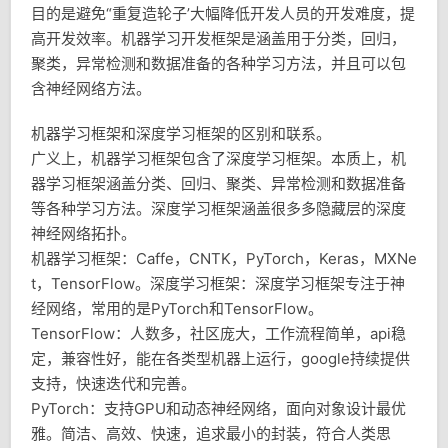
目的是避免“重复造轮子’大幅降低开发人员的开发难度，提
高开发效率。机器学习开发框架是涵盖用于分类，回归，
聚类，异常检测和数据准备的各种学习方法，并且可以包
含神经网络方法。
机器学习框架和深度学习框架的区别和联系。
广义上，机器学习框架包含了深度学习框架。本质上，机
器学习框架涵盖分类、回归、聚类、异常检测和数据准备
等各种学习方法。深度学习框架涵盖很多多隐藏层的深度
神经网络拓扑。
机器学习框架：Caffe，CNTK，PyTorch，Keras，MXNe
t，TensorFlow。深度学习框架：深度学习框架专注于神
经网络，常用的是PyTorch和TensorFlow。
TensorFlow：人数多，社区庞大，工作流程简单，api稳
定，兼容性好，能在各类型机器上运行，google持续提供
支持，快速迭代和完善。
PyTorch：支持GPU和动态神经网络，面向对象设计最优
雅。简洁、高效、快速，追求最小的封装，符合人类思