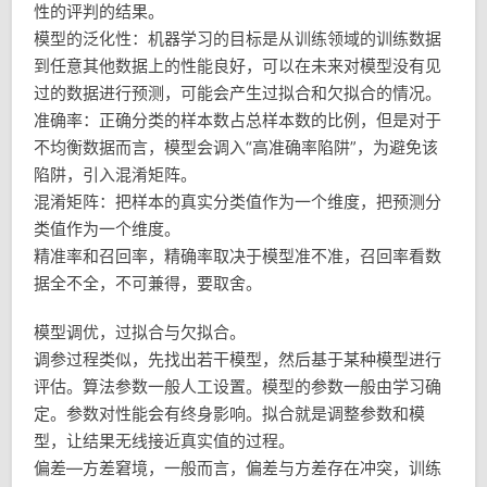
性的评判的结果。
模型的泛化性：机器学习的目标是从训练领域的训练数据
到任意其他数据上的性能良好，可以在未来对模型没有见
过的数据进行预测，可能会产生过拟合和欠拟合的情况。
准确率：正确分类的样本数占总样本数的比例，但是对于
不均衡数据而言，模型会调入“高准确率陷阱”，为避免该
陷阱，引入混淆矩阵。
混淆矩阵：把样本的真实分类值作为一个维度，把预测分
类值作为一个维度。
精准率和召回率，精确率取决于模型准不准，召回率看数
据全不全，不可兼得，要取舍。
模型调优，过拟合与欠拟合。
调参过程类似，先找出若干模型，然后基于某种模型进行
评估。算法参数一般人工设置。模型的参数一般由学习确
定。参数对性能会有终身影响。拟合就是调整参数和模
型，让结果无线接近真实值的过程。
偏差—方差窘境，一般而言，偏差与方差存在冲突，训练