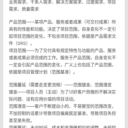
业务需求、干系人需求、解决方案需求、过度需求、项目
需求、质量需求
产品范围——某项产品、服务或者成果（可交付成果）所
具有的性能和功能。决定了项目范围，自身变化不一定引
起项目范围的变化，不包含项目范围，依据是产品需求文
件（SRS）。
项目范围——为了交付具有规定特性与功能的产品、服务
或者成果必须完成的工作。服务于产品范围，自身变化不
一定会引起产品范围的变化，广义上也包括了产品范围，
依据是项目管理计划（范围基准）。
范围蔓延（需要走变更流程）——范围镀金、范围潜变
镀金——项目人员（主动）为了讨好客户而做的不解决实
际问题、没有应用价值的项目活动。
范围潜变——客户不断提出小的、不易察觉的范围改变，
不加控制的话累计导致项目偏离既定基准，导致项目失控
甚至是失败。
范围蔓延：未对时间、成本和资源做相应的调整，未经控