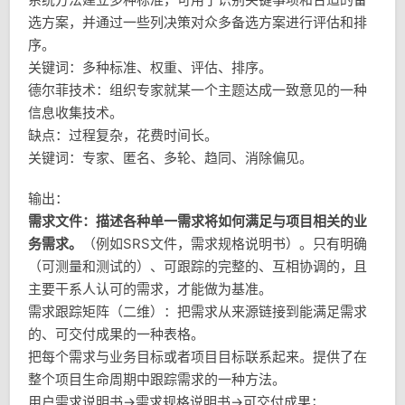
选方案，并通过一些列决策对众多备选方案进行评估和排
序。
关键词：多种标准、权重、评估、排序。
德尔菲技术：组织专家就某一个主题达成一致意见的一种
信息收集技术。
缺点：过程复杂，花费时间长。
关键词：专家、匿名、多轮、趋同、消除偏见。
输出：
需求文件：描述各种单一需求将如何满足与项目相关的业
务需求。
（例如SRS文件，需求规格说明书）。只有明确
（可测量和测试的）、可跟踪的完整的、互相协调的，且
主要干系人认可的需求，才能做为基准。
需求跟踪矩阵（二维）：把需求从来源链接到能满足需求
的、可交付成果的一种表格。
把每个需求与业务目标或者项目目标联系起来。提供了在
整个项目生命周期中跟踪需求的一种方法。
用户需求说明书→需求规格说明书→可交付成果；