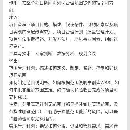
作用：在整个项目期间对如何管理范围提供的指南和方
向。
输入：
项目章程（项目目的、描述、假设条件、制约因素以及项
目实现的高层级需求）、项目管理计划（质量管理计划、
项目生命周期描述、开发方法）、环境事业因素、组织过
程资产。
工具与技术：专家判断、数据分析、规划会议
输出：
范围管理计划，描述如何定义、制定、监督、控制和确认
项目范围
如何制定范围说明书、如何根据范围说明书创建WBS、如
何审批和维护范围基准，如何确认和验收已完成的项目可
交付成果。
注意：范围管理计划无范围（都是描述如何管理范围，没
有描述哪些范围）；有助于降低范围蔓延的风险。可以是
详细的也可以是概括的。
需求管理计划：指导如何分析、记录和管理需求。需求管