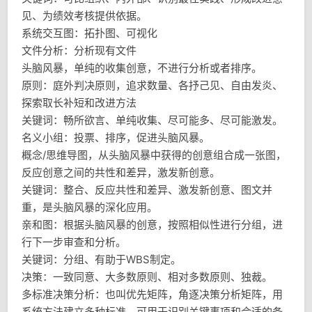
见、为绩效考核提供依据。
系统交互图：拓扑图、可视化
文件分析：分析现有文件
头脑风暴，单纯的收集创意，不进行分析或者排序。
原则：庭外判决原则，追求数量、各抒己见、自由发炎、
探索取长补短和改进方法
关键词：畅所欲言、单纯收集、尽可能多、尽可能激发。
名义小组：投票、排序，促进头脑风暴。
概念/思维导图，从头脑风暴中获得的创意组合成一张图，
反应创意之间的共性和差异，激发新创意。
关键词：整合、反应共性和差异、激发新创意、图文并
重，是头脑风暴的深化应用。
亲和图：根据头脑风暴的创意，按照相似性进行分组，进
行下一步审查和分析。
关键词：分组、有助于WBS制定。
决策：一致同意、大多数原则、相对多数原则、独裁。
多标准决策分析：也叫优先矩阵，角逐决策分析矩阵，用
系统方法建立多种标准，可用于识别关键事项和合适的备