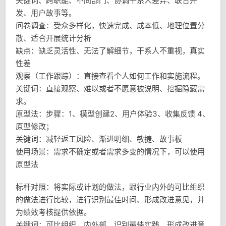
关键词、跨职能、不同部门、协调干系人差异、联合开
发、用户故事等。
问卷调查：受众多样化，快速完成、成本低、地理位置分
散、适合开展统计分析
缺点：缺乏灵活性、无法了解细节，干系人不重视，真实
性差
观察（工作跟踪）：直接查看个人如何工作和实施流程。
关键词：直接观察、难以或者不愿意被说明、挖掘隐藏需
求。
原型法：步骤：1、模型创建2、用户体验3、收集反馈 4、
原型修改；
关键词：减轻返工风险、渐进明细、敏捷、故事板
使用场景：需求不确定或者需求多变的情况下，可以使用
原型法
标杆对照：将实际或计划的做法，跟行业内外的可比组织
的做法进行比较，进行识别最佳时间、形成改进意见，并
为绩效考核提供依据。
关键词：可比组织、内外部、识别最佳实践、形成改进意