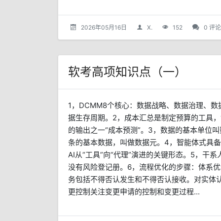
2026年05月16日
X.
152
0 评论
软考高项知识点（一）
1，DCMM8个核心：数据战略、数据治理、
据生存周期。2，成本汇总是制定预算的工具，“
的输出之一“成本预测”。3，数据的基本单位
条的基本数据，叫做数据元。4，智能体式具
AI从“工具”向“代理”演进的关键形态。5，
没有风险登记册。6，流程优化的步骤：体系优
务包括不得否认发生和不得否认接收。对实体
更控制关注变更申请的控制和变更过程...