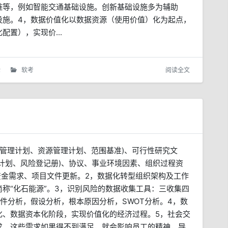
链等，例如智能交通基础设施。创新基础设施多为辅助
设施。4，数据价值化以数据资源（使用价值）化为起点，
置），实现价...
论
软考
阅读全文
本管理计划、资源管理计划、范围基准)、可行性研究文
计划、风险登记册)、协议、事业环境因素、组织过程资
资金需求、项目文件更新。2，数据化转型组织架构及工作
称“化石能源”。3，识别风险的数据收集工具：三收集四
件分析，假设分析，根本原因分析，SWOT分析。4，数
化、数据资本化阶段，实现价值化的经济过程。5，社会交
求。这些需求如果得不到满足，就会影响员工的精神，导