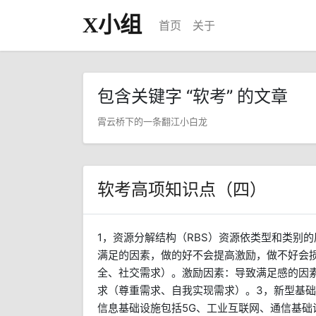
X小组
首页
关于
包含关键字 “软考” 的文章
霄云桥下的一条翻江小白龙
软考高项知识点（四）
1，资源分解结构（RBS）资源依类型和类别
满足的因素，做的好不会提高激励，做不好会
全、社交需求）。激励因素：导致满足感的因
求（尊重需求、自我实现需求）。3，新型基
信息基础设施包括5G、工业互联网、通信基