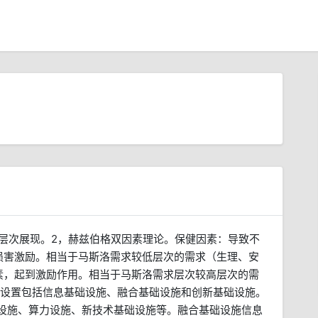
的层次展现。2，赫兹伯格双因素理论。保健因素：导致不
损害激励。相当于马斯洛需求较低层次的需求（生理、安
素，起到激励作用。相当于马斯洛需求层次较高层次的需
础设置包括信息基础设施、融合基础设施和创新基础设施。
础设施、算力设施、新技术基础设施等。融合基础设施信息