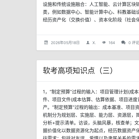
设施和传统设施融合：人工智能、云计算区块
类，例如数据中心、智能计算中心、科教基础
经历资产化（交换价值）、资本化阶段（社会化配
2026年05月18日
X.
164
0 评
软考高项知识点（三）
1，“制定预算”过程的输入：项目管理计划(成
件、项目文件(成本估算、估算依据、项目进度
产。“制定预算”过程的输出：成本基准、项目
机制分为规划层、实施层、能力层、资源层，简
分析+提示清单。访谈，头脑风暴，核查单；文
据价值化以数据资源化为起点，经历数据资产
往需求：包括对友谊、爱情以及隶属关系的需