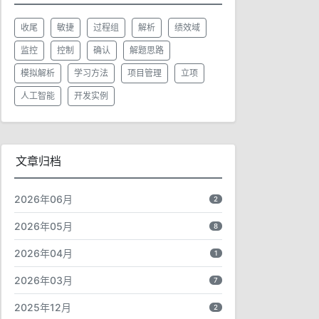
收尾
敏捷
过程组
解析
绩效域
监控
控制
确认
解题思路
模拟解析
学习方法
项目管理
立项
人工智能
开发实例
文章归档
2026年06月
2
2026年05月
8
2026年04月
1
2026年03月
7
2025年12月
2