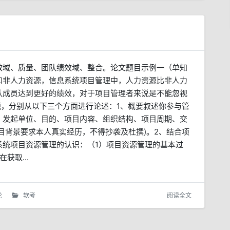
效域、质量、团队绩效域、整合。论文题目示例一（单知
资源和非人力资源，信息系统项目管理中，人力资源比非人力
队成员达到更好的绩效，对于项目管理者来说是不能忽视
题，分别从以下三个方面进行论述：1、概要叙述你参与管
、发起单位、目的、项目内容、组织结构、项目周期、交
目背景要求本人真实经历，不得抄袭及杜撰)。2、结合项
系统项目资源管理的认识：（1）项目资源管理的基本过
获取...
论
软考
阅读全文