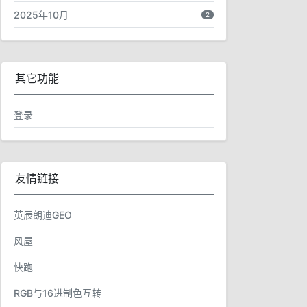
2025年10月
2
其它功能
登录
友情链接
英辰朗迪GEO
风屋
快跑
RGB与16进制色互转