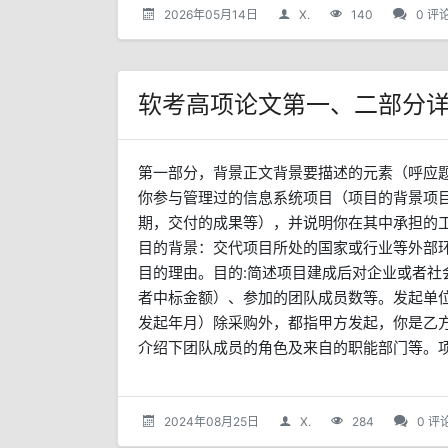
2026年05月14日
X.
140
0 评
软考高项论文第一、二部分
第一部分，背景正文背景要描述的元素（呼应题
你参与管理过的信息系统项目（项目的背景项
期，交付的成果等），并说明你在其中承担的
目的背景：交代项目所处的国家或行业等外部环
目的理由。目的:简述项目建成后对企业或者社
者中标金额）、参加的团队成员数等。发起单
发起年月）除采购外，都指甲方发起，你是乙
介绍下团队成员的角色及来自的职能部门等。项目
2024年08月25日
X.
284
0 评