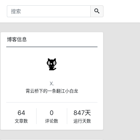
博客信息
X.
霄云桥下的一条翻江小白龙
64
0
847天
文章数
评论数
运行天数