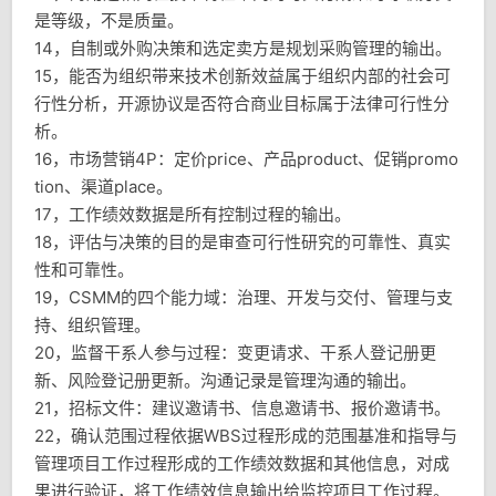
是等级，不是质量。
14，自制或外购决策和选定卖方是规划采购管理的输出。
15，能否为组织带来技术创新效益属于组织内部的社会可
行性分析，开源协议是否符合商业目标属于法律可行性分
析。
16，市场营销4P：定价price、产品product、促销promo
tion、渠道place。
17，工作绩效数据是所有控制过程的输出。
18，评估与决策的目的是审查可行性研究的可靠性、真实
性和可靠性。
19，CSMM的四个能力域：治理、开发与交付、管理与支
持、组织管理。
20，监督干系人参与过程：变更请求、干系人登记册更
新、风险登记册更新。沟通记录是管理沟通的输出。
21，招标文件：建议邀请书、信息邀请书、报价邀请书。
22，确认范围过程依据WBS过程形成的范围基准和指导与
管理项目工作过程形成的工作绩效数据和其他信息，对成
果进行验证，将工作绩效信息输出给监控项目工作过程。