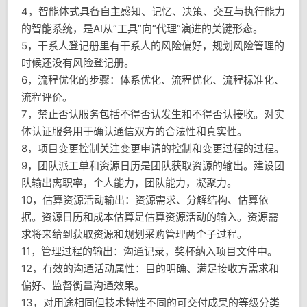
4，智能体式具备自主感知、记忆、决策、交互与执行能力
的智能系统，是AI从“工具”向“代理”演进的关键形态。
5，干系人登记册里有干系人的风险偏好，规划风险管理的
时候还没有风险登记册。
6，流程优化的步骤：体系优化、流程优化、流程标准化、
流程评价。
7，禁止否认服务包括不得否认发生和不得否认接收。对实
体认证服务用于确认通信双方的合法性和真实性。
8，项目变更控制关注变更申请的控制和变更过程的过程。
9，团队派工单和资源日历是团队获取资源的输出。建设团
队输出离职率，个人能力，团队能力，凝聚力。
10，估算资源活动输出：资源需求、分解结构、估算依
据。资源日历和成本估算是估算资源活动的输入。资源需
求将来给到获取资源和规划采购管理两个子过程。
11，管理过程的输出：沟通记录，奖杯纳入项目文件中。
12，有效的沟通活动属性：目的明确、满足接收方需求和
偏好、监督衡量沟通效果。
13，对用途相同但技术特性不同的可交付成果的等级分类