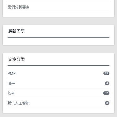
案例分析要点
最新回复
文章分类
PMP
15
澈丹
4
软考
37
腾讯人工智能
8