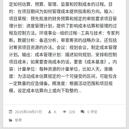
定如何估算、预算、管理、监督和控制成本的过程。目
的：在项目期间为如何管理成本提供指南和方向。输入：
项目章程：预先批准的财务预算和规定的审批要求项目管
理计划：进度管理计划，提供了影响成本估算和管理的过
程及控制方法。环境事业···组织过程···工具与技术：专家判
断。数据分析：备选分析，审查筹资的战略办法，还包括
对筹资项目资源的办法。会议：规划会议，制定成本管理
计划。输出：成本管理计划：描述如何规划、安排和控制
项目成本；如果要查询成本的话，要查《成本基准》。内
容：计量单位：每种资源的计量单位，比如人天。准确
度：为活动成本估算规定的一个可接受的区间，可能包含
一定数量的应急储备。精准度：根据活动范围和项目规
模，设定成本估算向上或向下取整的...
2025年09月01日
X.
229
0 评论
软考