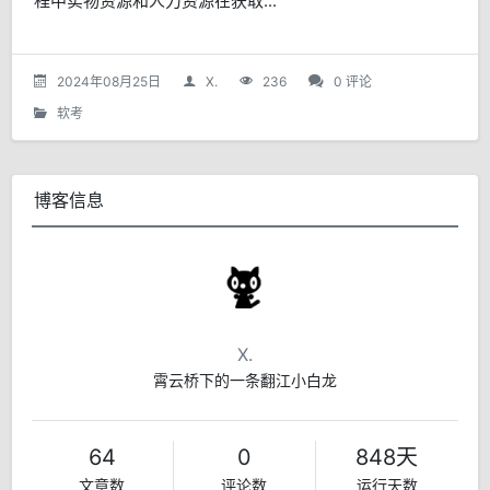
程中实物资源和人力资源在获取...
2024年08月25日
X.
236
0 评论
软考
博客信息
X.
霄云桥下的一条翻江小白龙
64
0
848天
文章数
评论数
运行天数