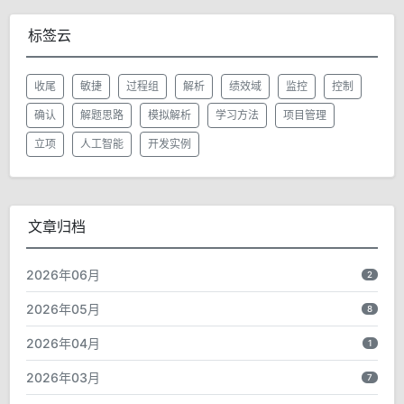
标签云
收尾
敏捷
过程组
解析
绩效域
监控
控制
确认
解题思路
模拟解析
学习方法
项目管理
立项
人工智能
开发实例
文章归档
2026年06月
2
2026年05月
8
2026年04月
1
2026年03月
7