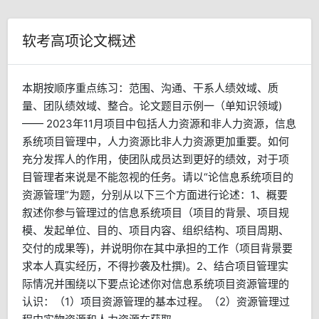
软考高项论文概述
本期按顺序重点练习：范围、沟通、干系人绩效域、质
量、团队绩效域、整合。论文题目示例一（单知识领域)
—— 2023年11月项目中包括人力资源和非人力资源，信息
系统项目管理中，人力资源比非人力资源更加重要。如何
充分发挥人的作用，使团队成员达到更好的绩效，对于项
目管理者来说是不能忽视的任务。请以“论信息系统项目的
资源管理”为题，分别从以下三个方面进行论述：1、概要
叙述你参与管理过的信息系统项目（项目的背景、项目规
模、发起单位、目的、项目内容、组织结构、项目周期、
交付的成果等)，并说明你在其中承担的工作（项目背景要
求本人真实经历，不得抄袭及杜撰)。2、结合项目管理实
际情况并围绕以下要点论述你对信息系统项目资源管理的
认识：（1）项目资源管理的基本过程。（2）资源管理过