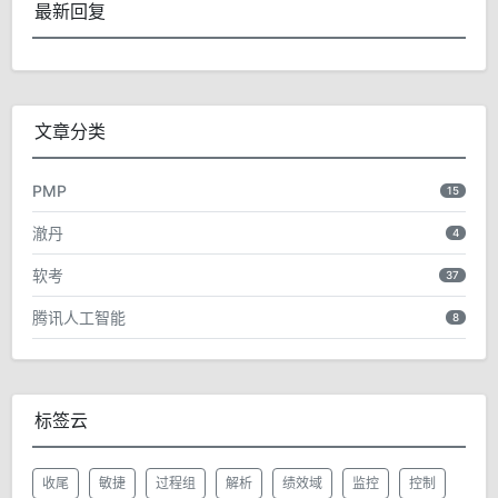
最新回复
文章分类
PMP
15
澈丹
4
软考
37
腾讯人工智能
8
标签云
收尾
敏捷
过程组
解析
绩效域
监控
控制