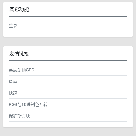
其它功能
登录
友情链接
英辰朗迪GEO
风屋
快跑
RGB与16进制色互转
俄罗斯方块