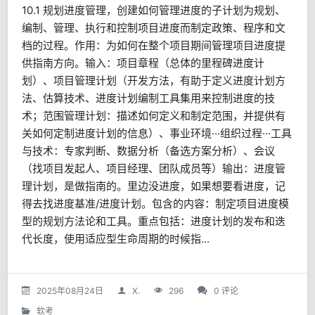
10.1 规划进度管理，创建如何管理进度的子计划为规划、
编制、管理、执行和控制项目进度而制定政策、程序和文
档的过程。作用：为如何在整个项目期间管理项目进度提
供指南方向。输入：项目章程（总体的里程碑进度计
划）、项目管理计划（开发方法，有助于定义进度计划方
法、估算技术、进度计划编制工具集用来控制进度的技
术；范围管理计划：描述如何定义和制定范围，并提供有
关如何定制进度计划的信息）、事业环境···组织过程···工具
与技术：专家判断、数据分析（备选方案分析）、会议
（找项目发起人、项目经理、团队成员等）输出：进度管
理计划，是做指南的。里边没进度，如果想要看进度，记
得去找进度基准/进度计划。包含的内容：制定项目进度模
型的规划方法论和工具。重点包括：进度计划的发布和迭
代长度，使用适应型生命周期的时候指...
2025年08月24日
X.
296
0 评论
软考