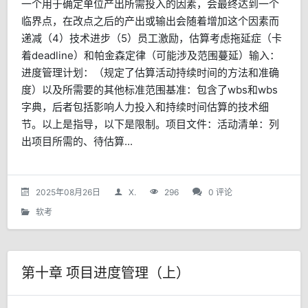
一个用于确定单位产出所需投入的因素，会最终达到一个
临界点，在改点之后的产出或输出会随着增加这个因素而
递减（4）技术进步（5）员工激励，估算考虑拖延症（卡
着deadline）和帕金森定律（可能涉及范围蔓延）输入：
进度管理计划：（规定了估算活动持续时间的方法和准确
度）以及所需要的其他标准范围基准：包含了wbs和wbs
字典，后者包括影响人力投入和持续时间估算的技术细
节。以上是指导，以下是限制。项目文件：活动清单：列
出项目所需的、待估算...
2025年08月26日
X.
296
0 评论
软考
第十章 项目进度管理（上）