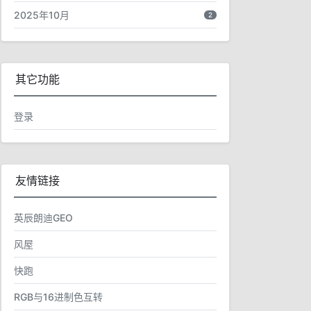
2025年10月
2
其它功能
登录
友情链接
英辰朗迪GEO
风屋
快跑
RGB与16进制色互转