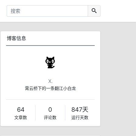
博客信息
X.
霄云桥下的一条翻江小白龙
64
0
847天
文章数
评论数
运行天数