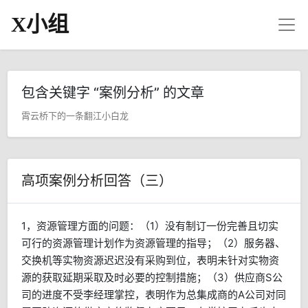
X小组
包含关键字 “案例分析” 的文章
霄云桥下的一条翻江小白龙
高项案例分析回答（三）
1，资源管理方面的问题：（1）没有制订一份完善且切实
可行的资源管理计划作为资源管理的指导；（2）服务器、
交换机等实物资源迟迟没有采购到位，表明未针对实物资
源的获取延期采取及时必要的控制措施；（3）供应商S公
司的进度不受李经理掌控，表明作为总集成商的A公司对同