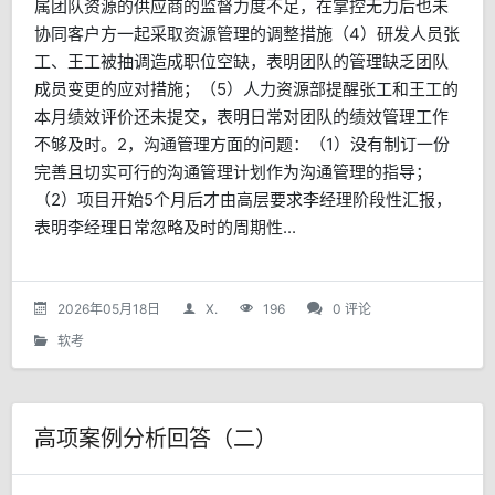
属团队资源的供应商的监督力度不足，在掌控无力后也未
协同客户方一起采取资源管理的调整措施（4）研发人员张
工、王工被抽调造成职位空缺，表明团队的管理缺乏团队
成员变更的应对措施；（5）人力资源部提醒张工和王工的
本月绩效评价还未提交，表明日常对团队的绩效管理工作
不够及时。2，沟通管理方面的问题：（1）没有制订一份
完善且切实可行的沟通管理计划作为沟通管理的指导；
（2）项目开始5个月后才由高层要求李经理阶段性汇报，
表明李经理日常忽略及时的周期性...
2026年05月18日
X.
196
0 评论
软考
高项案例分析回答（二）